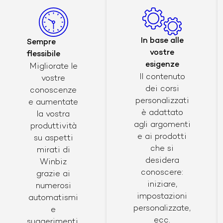
In base alle
Sempre
vostre
flessibile
esigenze
Migliorate le
Il contenuto
vostre
dei corsi
conoscenze
personalizzati
e aumentate
è adattato
la vostra
agli argomenti
produttività
e ai prodotti
su aspetti
che si
mirati di
desidera
Winbiz
conoscere:
grazie ai
iniziare,
numerosi
impostazioni
automatismi
personalizzate,
e
ecc.
suggerimenti.