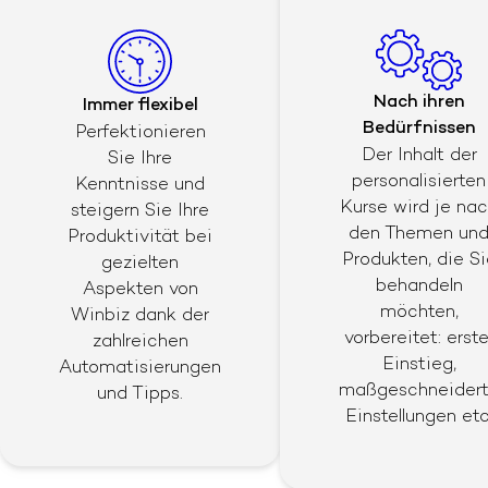
Nach ihren
Immer flexibel
Bedürfnissen
Perfektionieren
Der Inhalt der
Sie Ihre
personalisierten
Kenntnisse und
Kurse wird je na
steigern Sie Ihre
den Themen un
Produktivität bei
Produkten, die Si
gezielten
behandeln
Aspekten von
möchten,
Winbiz dank der
vorbereitet: erste
zahlreichen
Einstieg,
Automatisierungen
maßgeschneider
und Tipps.
Einstellungen etc