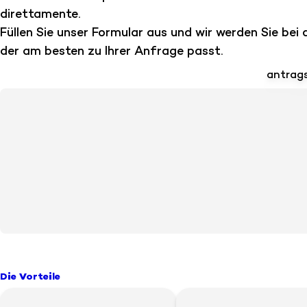
direttamente.
Füllen Sie unser Formular aus und wir werden Sie bei
der am besten zu Ihrer Anfrage passt.
antrags
Die Vorteile