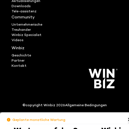
Aktualisierungen
Downloads
Tele-assistenz
Community
Unternehmerische
Treuhander
Winbiz Specialist
Videos
Winbiz
Geschichte
Partner
Kontakt
©copyright Winbiz 2026
Allgemeine Bedingungen
Geplante monatliche Wartung