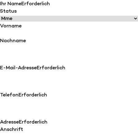
Ihr Name
Erforderlich
Status
Vorname
Nachname
E-Mail-Adresse
Erforderlich
Telefon
Erforderlich
Adresse
Erforderlich
Anschrift