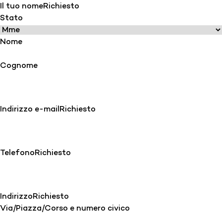
Il tuo nome
Richiesto
Stato
Nome
Cognome
Indirizzo e-mail
Richiesto
Telefono
Richiesto
Indirizzo
Richiesto
Via/Piazza/Corso e numero civico