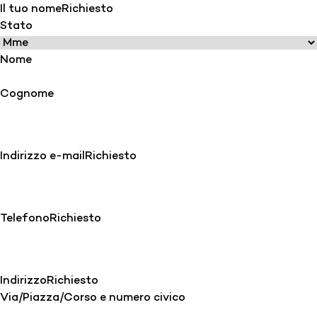
Il tuo nome
Richiesto
Stato
Nome
Cognome
Indirizzo e-mail
Richiesto
Telefono
Richiesto
Indirizzo
Richiesto
Via/Piazza/Corso e numero civico