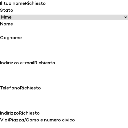
Il tuo nome
Richiesto
Stato
Nome
Cognome
Indirizzo e-mail
Richiesto
Telefono
Richiesto
Indirizzo
Richiesto
Via/Piazza/Corso e numero civico