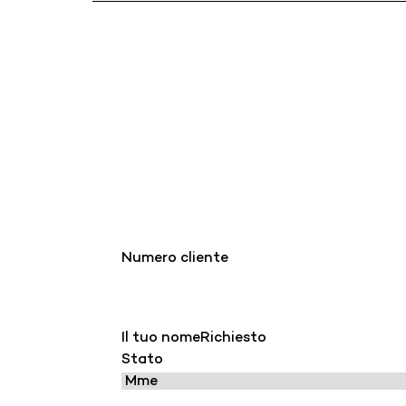
Numero cliente
Il tuo nome
Richiesto
Stato