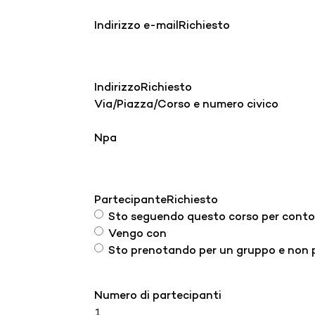
Indirizzo e-mail
Richiesto
Indirizzo
Richiesto
Via/Piazza/Corso e numero civico
Npa
Partecipante
Richiesto
Sto seguendo questo corso per conto
Vengo con
Sto prenotando per un gruppo e non p
Numero di partecipanti