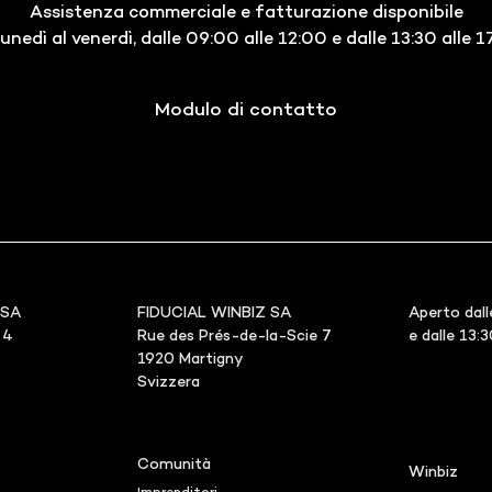
Assistenza commerciale e fatturazione disponibile
lunedì al venerdì, dalle 09:00 alle 12:00 e dalle 13:30 alle 1
Modulo di contatto
 SA
FIDUCIAL WINBIZ SA
Aperto dall
 4
Rue des Prés-de-la-Scie 7
e dalle 13:
1920 Martigny
Svizzera
Comunità
Winbiz