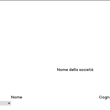
Nome della società
Nome
Cogn