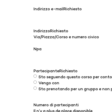
Indirizzo e-mail
Richiesto
Indirizzo
Richiesto
Via/Piazza/Corso e numero civico
Npa
Partecipante
Richiesto
Sto seguendo questo corso per conto
Vengo con
Sto prenotando per un gruppo e non p
Numero di partecipanti
Il n’y a plus de place disponible