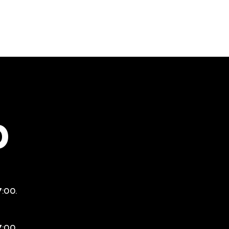
0
7:00.
7:00.