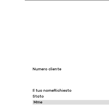
Numero cliente
Il tuo nome
Richiesto
Stato