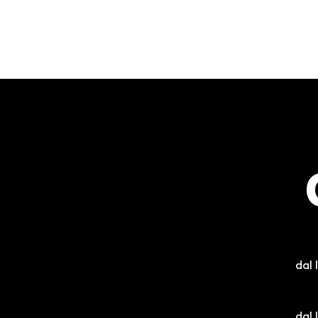
dal 
dal 