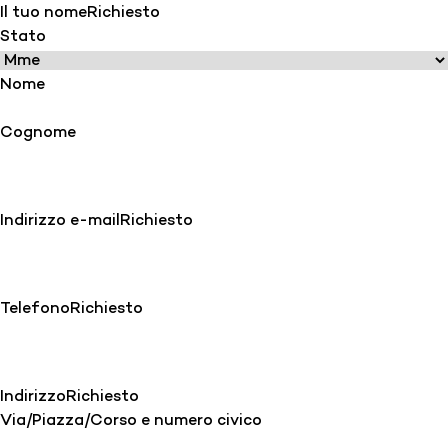
Il tuo nome
Richiesto
Stato
Nome
Cognome
Indirizzo e-mail
Richiesto
Telefono
Richiesto
Indirizzo
Richiesto
Via/Piazza/Corso e numero civico