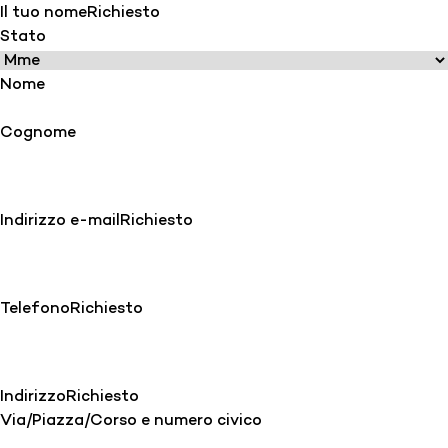
Il tuo nome
Richiesto
Stato
Nome
Cognome
Indirizzo e-mail
Richiesto
Telefono
Richiesto
Indirizzo
Richiesto
Via/Piazza/Corso e numero civico