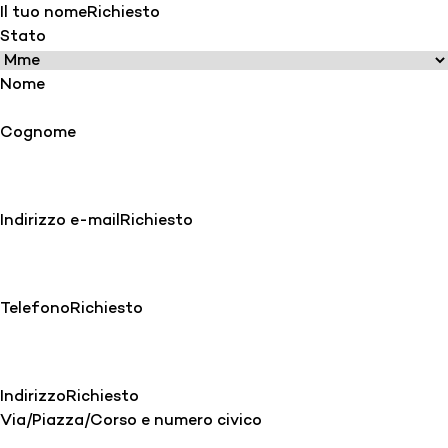
Il tuo nome
Richiesto
Stato
Nome
Cognome
Indirizzo e-mail
Richiesto
Telefono
Richiesto
Indirizzo
Richiesto
Via/Piazza/Corso e numero civico