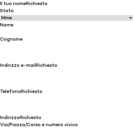
Il tuo nome
Richiesto
Stato
Nome
Cognome
Indirizzo e-mail
Richiesto
Telefono
Richiesto
Indirizzo
Richiesto
Via/Piazza/Corso e numero civico