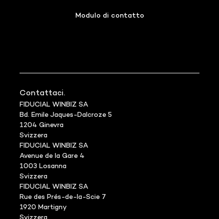
Modulo di contatto
Contattaci.
FIDUCIAL WINBIZ SA
Bd. Emile Jaques-Dalcroze 5
1204 Ginevra
Svizzera
FIDUCIAL WINBIZ SA
Avenue de la Gare 4
1003 Losanna
Svizzera
FIDUCIAL WINBIZ SA
Rue des Prés-de-la-Scie 7
1920 Martigny
Svizzera