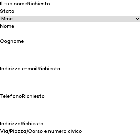
Il tuo nome
Richiesto
Stato
Nome
Cognome
Indirizzo e-mail
Richiesto
Telefono
Richiesto
Indirizzo
Richiesto
Via/Piazza/Corso e numero civico