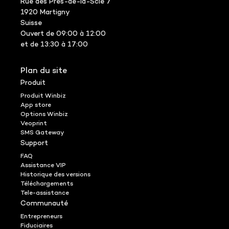
Rue des Prés-de-la-Scie 7
1920 Martigny
Suisse
Ouvert de 09:00 à 12:00
et de 13:30 à 17:00
Plan du site
Produit
Produit Winbiz
App store
Options Winbiz
Veoprint
SMS Gateway
Support
FAQ
Assistance VIP
Historique des versions
Téléchargements
Tele-assistance
Communauté
Entrepreneurs
Fiduciaires