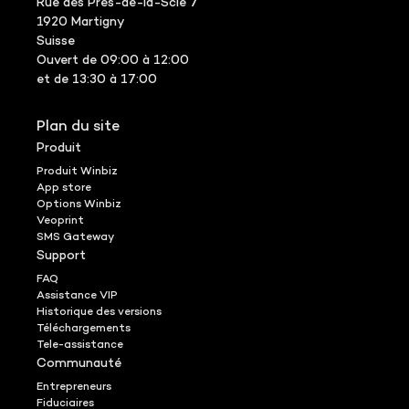
Rue des Prés-de-la-Scie 7
1920 Martigny
Suisse
Ouvert de 09:00 à 12:00
et de 13:30 à 17:00
Plan du site
Produit
Produit Winbiz
App store
Options Winbiz
Veoprint
SMS Gateway
Support
FAQ
Assistance VIP
Historique des versions
Téléchargements
Tele-assistance
Communauté
Entrepreneurs
Fiduciaires