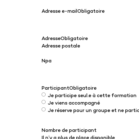
Adresse e-mail
Obligatoire
Adresse
Obligatoire
Adresse postale
Npa
Participant
Obligatoire
Je participe seul.e à cette formation
Je viens accompagné
Je réserve pour un groupe et ne parti
Nombre de participant
Il n’y a plus de place disponible