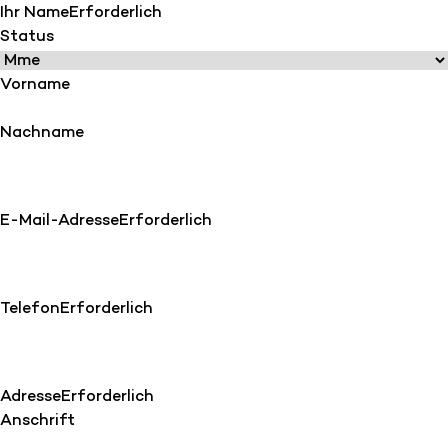
Ihr Name
Erforderlich
Status
Vorname
Nachname
E-Mail-Adresse
Erforderlich
Telefon
Erforderlich
Adresse
Erforderlich
Anschrift