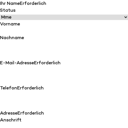
Ihr Name
Erforderlich
Status
Vorname
Nachname
E-Mail-Adresse
Erforderlich
Telefon
Erforderlich
Adresse
Erforderlich
Anschrift