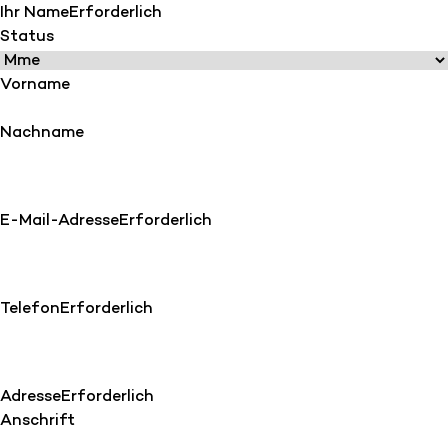
Ihr Name
Erforderlich
Status
Vorname
Nachname
E-Mail-Adresse
Erforderlich
Telefon
Erforderlich
Adresse
Erforderlich
Anschrift