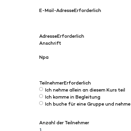
E-Mail-Adresse
Erforderlich
Adresse
Erforderlich
Anschrift
Npa
Teilnehmer
Erforderlich
Ich nehme allein an diesem Kurs teil
Ich komme in Begleitung
Ich buche für eine Gruppe und nehme n
Anzahl der Teilnehmer