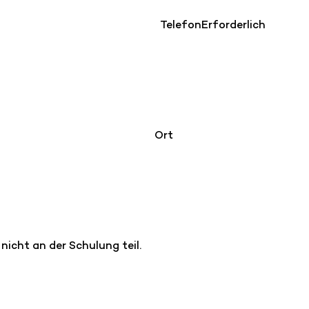
Telefon
Erforderlich
Ort
icht an der Schulung teil.