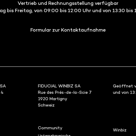
Vertrieb und Rechnungsstellung verfügbar
g bis Freitag, von 09:00 bis 12:00 Uhr und von 13:30 bis 
Formular zur Kontaktaufnahme
 SA
FIDUCIAL WINBIZ SA
Geöffnet v
 4
Rue des Prés-de-la-Scie 7
und von 13
1920 Martigny
Schweiz
Community
Winbiz