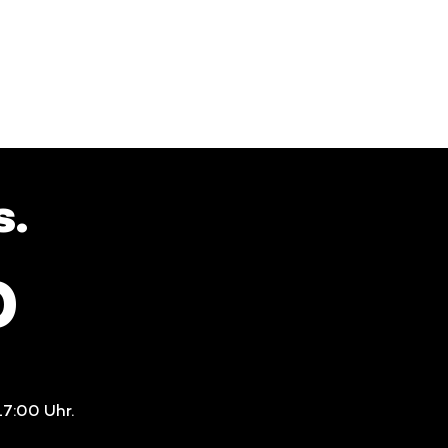
s.
0
17:00 Uhr.