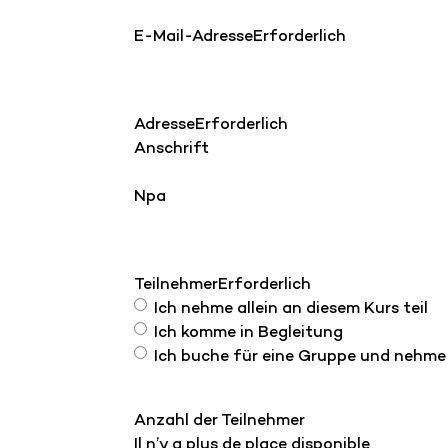
E-Mail-Adresse
Erforderlich
Adresse
Erforderlich
Anschrift
Npa
Teilnehmer
Erforderlich
Ich nehme allein an diesem Kurs teil
Ich komme in Begleitung
Ich buche für eine Gruppe und nehme n
Anzahl der Teilnehmer
Il n’y a plus de place disponible