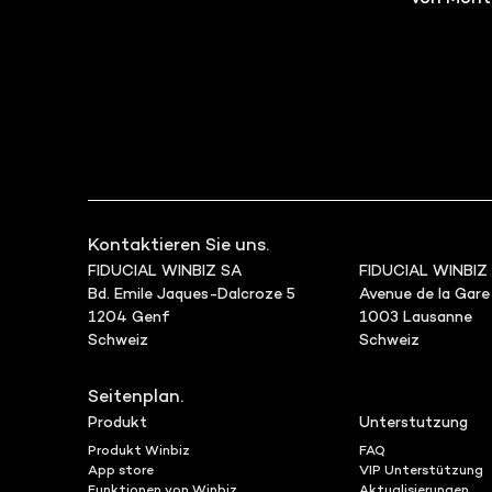
Kontaktieren Sie uns.
FIDUCIAL WINBIZ SA
FIDUCIAL WINBIZ
Bd. Emile Jaques-Dalcroze 5
Avenue de la Gare
1204 Genf
1003 Lausanne
Schweiz
Schweiz
Seitenplan.
Produkt
Unterstutzung
Produkt Winbiz
FAQ
App store
VIP Unterstützung
Funktionen von Winbiz
Aktualisierungen