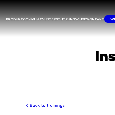
PRODUKT
COMMUNITY
UNTERSTUTZUNG
WINBIZ
KONTAKT
WI
In
Back to trainings