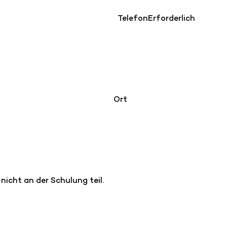
Telefon
Erforderlich
Ort
icht an der Schulung teil.