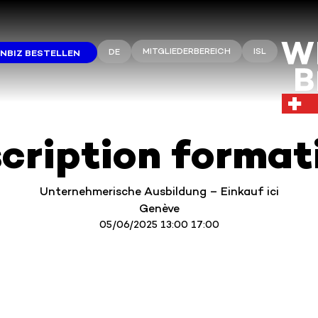
MITGLIEDERBEREICH
ISL
DE
NBIZ BESTELLEN
scription format
Unternehmerische Ausbildung – Einkauf ici
Genève
05/06/2025 13:00 17:00