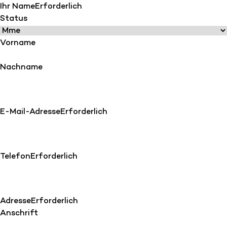
Ihr Name
Erforderlich
Status
Vorname
Nachname
E-Mail-Adresse
Erforderlich
Telefon
Erforderlich
Adresse
Erforderlich
Anschrift