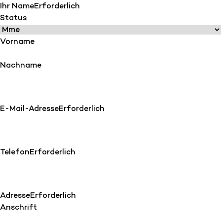
Ihr Name
Erforderlich
Status
Vorname
Nachname
E-Mail-Adresse
Erforderlich
Telefon
Erforderlich
Adresse
Erforderlich
Anschrift