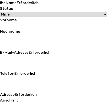
Ihr Name
Erforderlich
Status
Vorname
Nachname
E-Mail-Adresse
Erforderlich
Telefon
Erforderlich
Adresse
Erforderlich
Anschrift