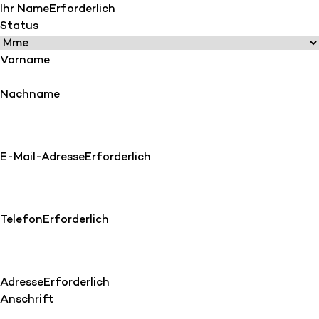
Ihr Name
Erforderlich
Status
Vorname
Nachname
E-Mail-Adresse
Erforderlich
Telefon
Erforderlich
Adresse
Erforderlich
Anschrift